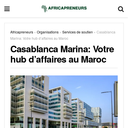
Africapreneurs
»
Organisations
»
Services de soutien
»
Casablanca
Marina: Votre hub d’affaires au Maroc
Casablanca Marina: Votre
hub d’affaires au Maroc