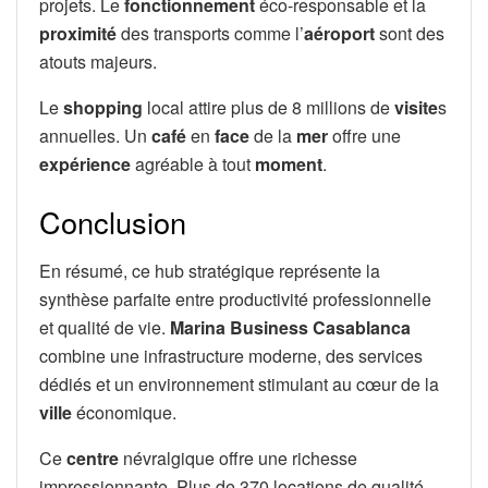
projets. Le
fonctionnement
éco-responsable et la
proximité
des transports comme l’
aéroport
sont des
atouts majeurs.
Le
shopping
local attire plus de 8 millions de
visite
s
annuelles. Un
café
en
face
de la
mer
offre une
expérience
agréable à tout
moment
.
Conclusion
En résumé, ce hub stratégique représente la
synthèse parfaite entre productivité professionnelle
et qualité de vie.
Marina Business Casablanca
combine une infrastructure moderne, des services
dédiés et un environnement stimulant au cœur de la
ville
économique.
Ce
centre
névralgique offre une richesse
impressionnante. Plus de 370 locations de qualité,