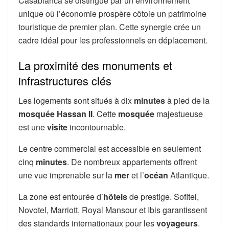
Casablanca se distingue par un environnement
unique où l’économie prospère côtoie un patrimoine
touristique de premier plan. Cette synergie crée un
cadre idéal pour les professionnels en déplacement.
La proximité des monuments et
infrastructures clés
Les logements sont situés à dix
minutes
à pied de la
mosquée Hassan II
. Cette
mosquée
majestueuse
est une
visite
incontournable.
Le centre commercial est accessible en seulement
cinq
minutes
. De nombreux appartements offrent
une vue imprenable sur la
mer
et l’
océan
Atlantique.
La zone est entourée d’
hôtels
de prestige. Sofitel,
Novotel, Marriott, Royal Mansour et Ibis garantissent
des standards internationaux pour les
voyageurs
.