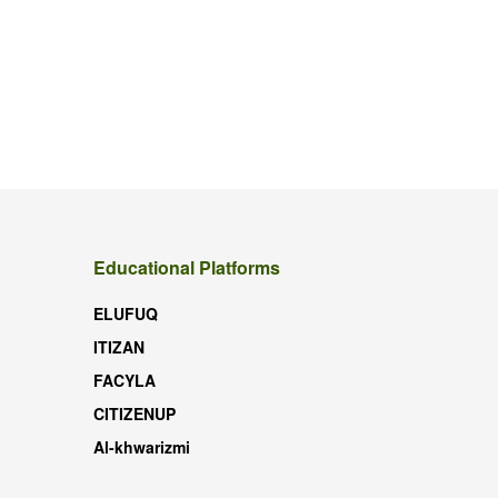
Educational Platforms
ELUFUQ
ITIZAN
FACYLA
CITIZENUP
Al-khwarizmi