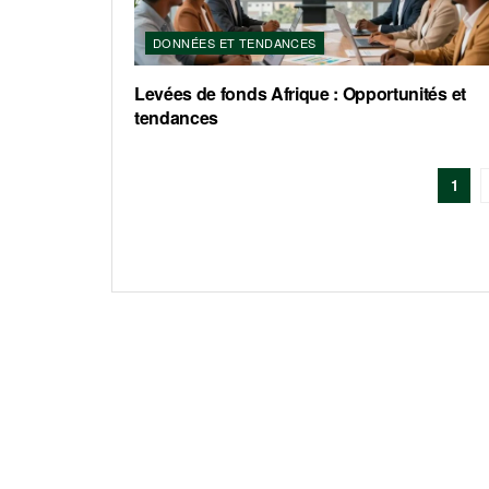
DONNÉES ET TENDANCES
Levées de fonds Afrique : Opportunités et
tendances
1