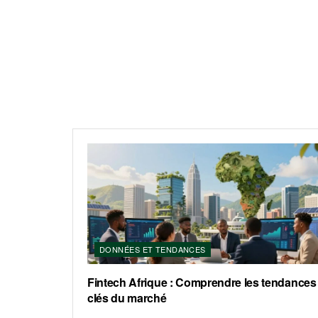
DONNÉES ET TENDANCES
Fintech Afrique : Comprendre les tendances
clés du marché