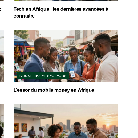
x
Tech en Afrique : les dernières avancées à
connaître
INDUSTRIES ET SECTEURS
L’essor du mobile money en Afrique