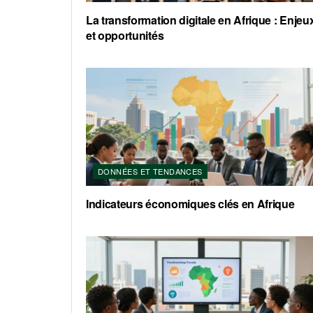
La transformation digitale en Afrique : Enjeu
et opportunités
DONNÉES ET TENDANCES
Indicateurs économiques clés en Afrique