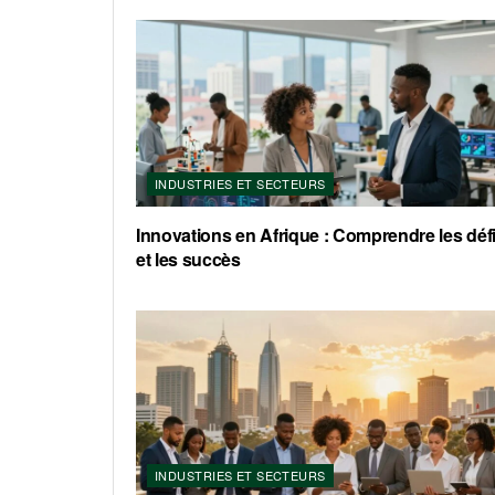
INDUSTRIES ET SECTEURS
Innovations en Afrique : Comprendre les déf
et les succès
INDUSTRIES ET SECTEURS