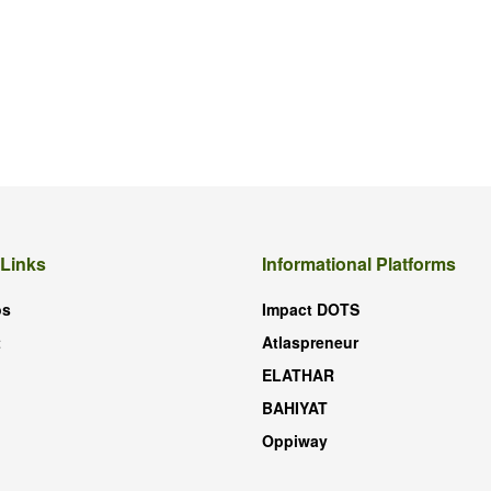
 Links
Informational Platforms
os
Impact DOTS
t
Atlaspreneur
ELATHAR
BAHIYAT
Oppiway