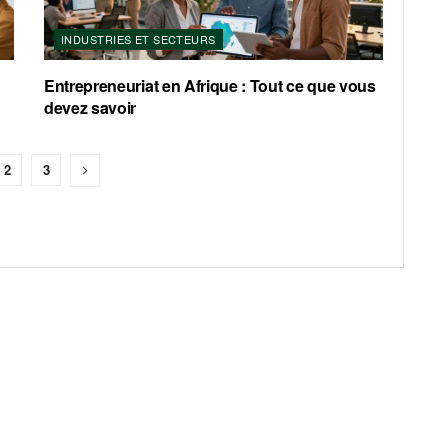
INDUSTRIES ET SECTEURS
Entrepreneuriat en Afrique : Tout ce que vous
devez savoir
2
3