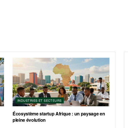
INDUSTRIES ET SECTEURS
Écosystème startup Afrique : un paysage en
pleine évolution