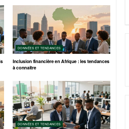
DONNÉES ET TENDANCES
is
Inclusion financière en Afrique : les tendances
à connaître
DONNÉES ET TENDANCES