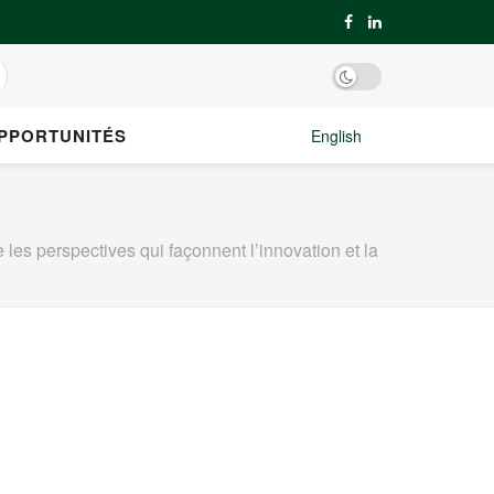
PPORTUNITÉS
English
les perspectives qui façonnent l’innovation et la