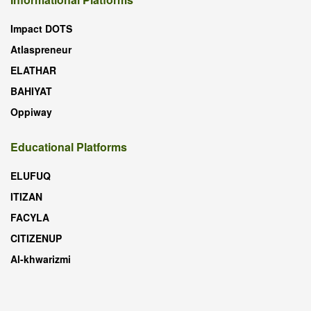
Impact DOTS
Atlaspreneur
ELATHAR
BAHIYAT
Oppiway
Educational Platforms
ELUFUQ
ITIZAN
FACYLA
CITIZENUP
Al-khwarizmi