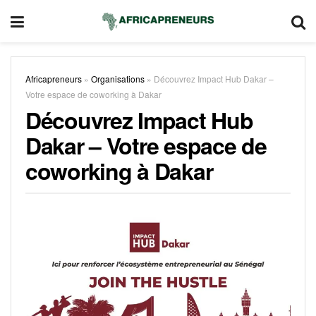
Africapreneurs
»
Organisations
»
Découvrez Impact Hub Dakar –
Votre espace de coworking à Dakar
Découvrez Impact Hub
Dakar – Votre espace de
coworking à Dakar