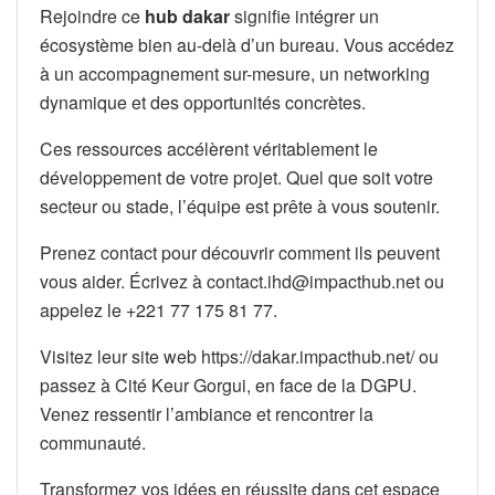
Rejoindre ce
hub dakar
signifie intégrer un
écosystème bien au-delà d’un bureau. Vous accédez
à un accompagnement sur-mesure, un networking
dynamique et des opportunités concrètes.
Ces ressources accélèrent véritablement le
développement de votre projet. Quel que soit votre
secteur ou stade, l’équipe est prête à vous soutenir.
Prenez contact pour découvrir comment ils peuvent
vous aider. Écrivez à contact.ihd@impacthub.net ou
appelez le +221 77 175 81 77.
Visitez leur site web https://dakar.impacthub.net/ ou
passez à Cité Keur Gorgui, en face de la DGPU.
Venez ressentir l’ambiance et rencontrer la
communauté.
Transformez vos idées en réussite dans cet espace