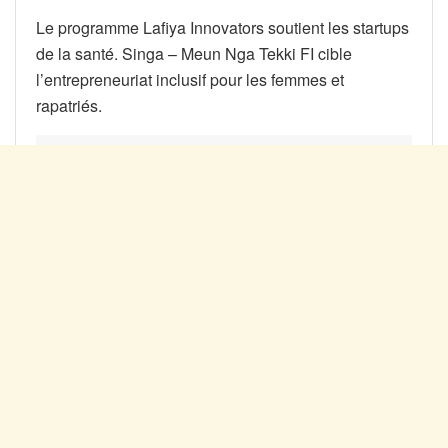
Le programme Lafiya Innovators soutient les startups
de la santé. Singa – Meun Nga Tekki FI cible
l’entrepreneuriat inclusif pour les femmes et
rapatriés.