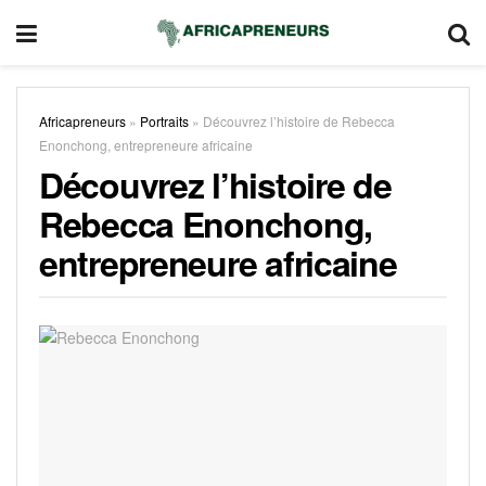
Africapreneurs
»
Portraits
»
Découvrez l’histoire de Rebecca
Enonchong, entrepreneure africaine
Découvrez l’histoire de
Rebecca Enonchong,
entrepreneure africaine