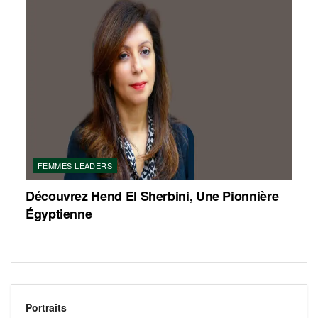
FEMMES LEADERS
Découvrez Hend El Sherbini, Une Pionnière
Égyptienne
Portraits