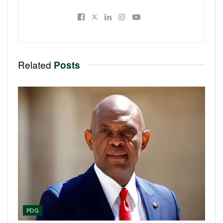
Related
Posts
PDG