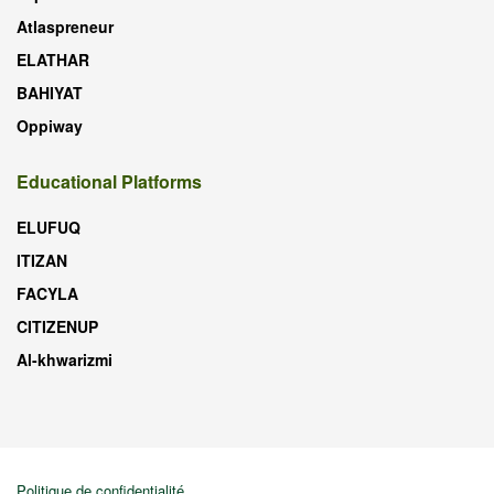
Atlaspreneur
ELATHAR
BAHIYAT
Oppiway
Educational Platforms
ELUFUQ
ITIZAN
FACYLA
CITIZENUP
Al-khwarizmi
Politique de confidentialité