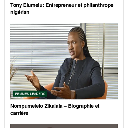
Tony Elumelu: Entrepreneur et philanthrope
nigérian
FEMMES LEADERS
Nompumelelo Zikalala – Biographie et
carrière