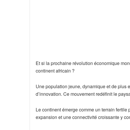
Et si la prochaine révolution économique mond
continent africain ?
Une population jeune, dynamique et de plus e
d’innovation. Ce mouvement redéfinit le pay
Le continent émerge comme un terrain fertile 
expansion et une connectivité croissante y con