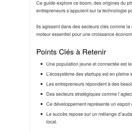
Ce guide explore ce boom, des origines du phé
entrepreneurs s’appuient sur la technologie po
Ils agissent dans des secteurs clés comme la sa
moteur essentiel pour une croissance économi
Points Clés à Retenir
Une population jeune et connectée est le 
L’écosystème des startups est en pleine s
Les entrepreneurs répondent à des besoi
Des secteurs stratégiques comme l’agtech 
Ce développement représente un espoir c
Le succès repose sur un mélange d’auda
local.