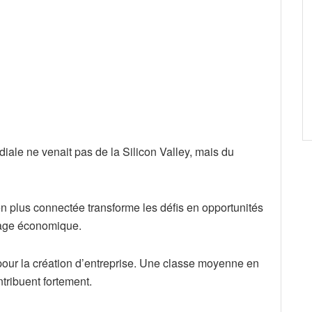
iale ne venait pas de la Silicon Valley, mais du
n plus connectée transforme les défis en opportunités
sage économique.
pour la création d’entreprise. Une classe moyenne en
tribuent fortement.