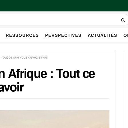
RESSOURCES
PERSPECTIVES
ACTUALITÉS
O
: Tout ce que vous devez savoir
n Afrique : Tout ce
avoir