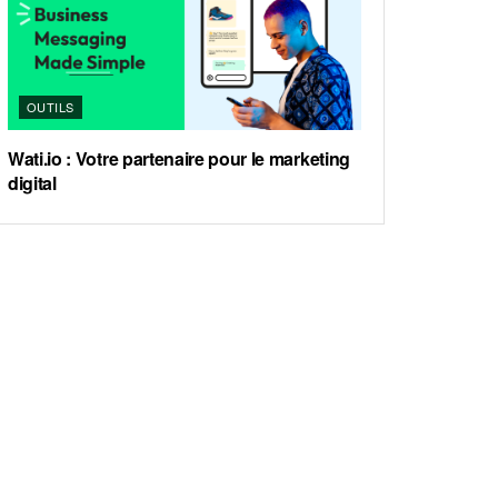
OUTILS
Wati.io : Votre partenaire pour le marketing
digital