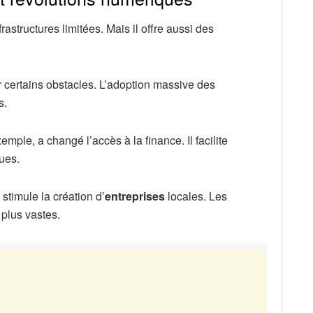
astructures limitées. Mais il offre aussi des
 certains obstacles. L’adoption massive des
s.
mple, a changé l’accès à la finance. Il facilite
ues.
timule la création d’
entreprises
locales. Les
plus vastes.