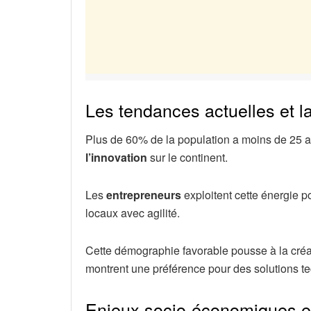
Les tendances actuelles et 
Plus de 60% de la population a moins de 25 an
l’innovation
sur le continent.
Les
entrepreneurs
exploitent cette énergie p
locaux avec agilité.
Cette démographie favorable pousse à la cré
montrent une préférence pour des solutions t
Enjeux socio-économiques et