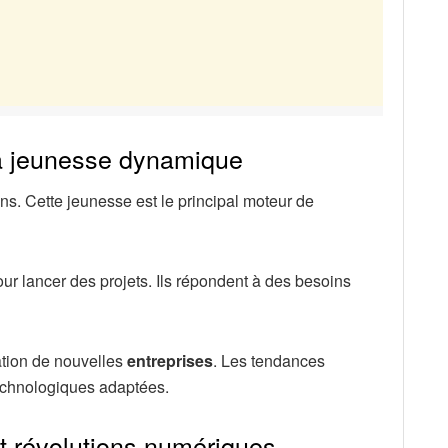
la jeunesse dynamique
s. Cette jeunesse est le principal moteur de
our lancer des projets. Ils répondent à des besoins
ation de nouvelles
entreprises
. Les tendances
echnologiques adaptées.
 révolutions numériques