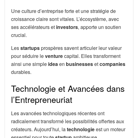
Une culture d’entreprise forte et une stratégie de
croissance claire sont vitales. L’écosystème, avec
ses accélérateurs et
investors
, apporte un soutien
crucial.
Les
startups
prospères savent articuler leur valeur
pour séduire le
venture
capital. Elles transforment
ainsi une simple
idea
en
businesses
et
companies
durables.
Technologie et Avancées dans
l’Entrepreneuriat
Les avancées technologiques récentes ont
radicalement transformé les possibilités offertes aux
créateurs. Aujourd’hui, la
technologie
est un moteur
essentiel pour toute
startup
ambitieuse.