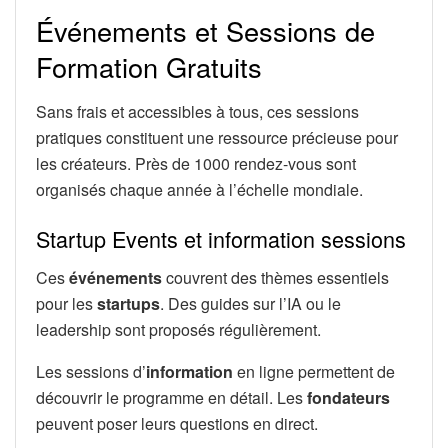
Événements et Sessions de
Formation Gratuits
Sans frais et accessibles à tous, ces sessions
pratiques constituent une ressource précieuse pour
les créateurs. Près de 1000 rendez-vous sont
organisés chaque année à l’échelle mondiale.
Startup Events et information sessions
Ces
événements
couvrent des thèmes essentiels
pour les
startups
. Des guides sur l’IA ou le
leadership sont proposés régulièrement.
Les sessions d’
information
en ligne permettent de
découvrir le programme en détail. Les
fondateurs
peuvent poser leurs questions en direct.