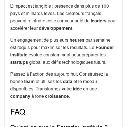
L’impact est tangible : présence dans plus de 100
pays et milliards levés. Les créateurs français
peuvent rejoindre cette communauté de
leaders
pour
accélérer leur
développement
.
Un engagement de plusieurs
heures
par semaine
est requis pour maximiser les résultats. Le
Founder
Institute
évolue constamment pour préparer les
startups
global aux défis technologiques futurs.
Passez à l’action dès aujourd’hui. Construisez la
bonne
team
et utilisez les
data
et le réseau
disponibles. Transformez votre
idée
en une
company
à forte
croissance
.
FAQ
Qu’est-ce que le Founder Institute ?