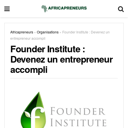
Africapreneurs
»
Organisations
»
Founder Institute : Devenez un
entrepreneur accompli
Founder Institute :
Devenez un entrepreneur
accompli