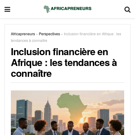
Africapreneurs
»
Perspectives
»
Inclusion financière en Afrique : les
tendances à connaître
Inclusion financière en
Afrique : les tendances à
connaître