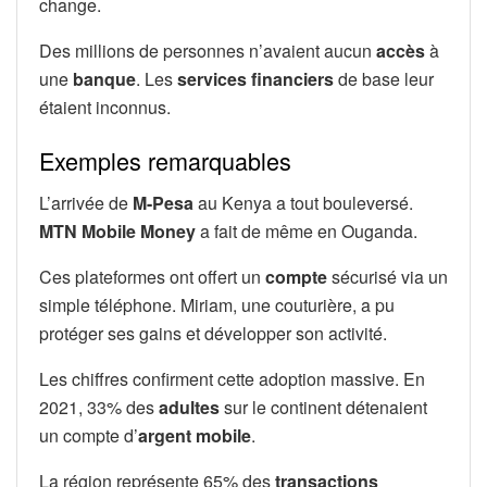
change.
Des millions de personnes n’avaient aucun
accès
à
une
banque
. Les
services financiers
de base leur
étaient inconnus.
Exemples remarquables
L’arrivée de
M-Pesa
au Kenya a tout bouleversé.
MTN Mobile Money
a fait de même en Ouganda.
Ces plateformes ont offert un
compte
sécurisé via un
simple téléphone. Miriam, une couturière, a pu
protéger ses gains et développer son activité.
Les chiffres confirment cette adoption massive. En
2021, 33% des
adultes
sur le continent détenaient
un compte d’
argent mobile
.
La région représente 65% des
transactions