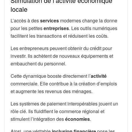
Stimulation de l’activité économique
locale
L’accès à des
services
modernes change la donne
pour les petites
entreprises
. Les outils numériques
facilitent les transactions et réduisent les coûts.
Les entrepreneurs peuvent obtenir du crédit pour
investir. Ils achètent de nouveaux équipements et
embauchent du personnel.
Cette dynamique booste directement l’
activité
commerciale. Elle contribue à la création d’emplois
et augmente les revenus des ménages.
Les systèmes de paiement interopérables jouent un
rôle clé. Ils fluidifient le commerce régional et
stimulent l’intégration des
économies
.
Ainsi, une véritable
inclusion financière
pose les