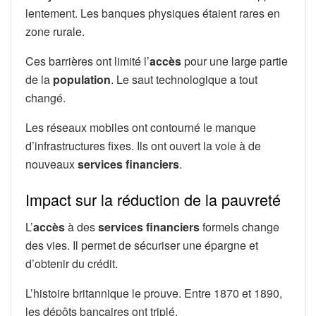
lentement. Les banques physiques étaient rares en
zone rurale.
Ces barrières ont limité l’
accès
pour une large partie
de la
population
. Le saut technologique a tout
changé.
Les réseaux mobiles ont contourné le manque
d’infrastructures fixes. Ils ont ouvert la voie à de
nouveaux
services financiers
.
Impact sur la réduction de la pauvreté
L’
accès
à des
services financiers
formels change
des vies. Il permet de sécuriser une épargne et
d’obtenir du crédit.
L’histoire britannique le prouve. Entre 1870 et 1890,
les dépôts bancaires ont triplé.