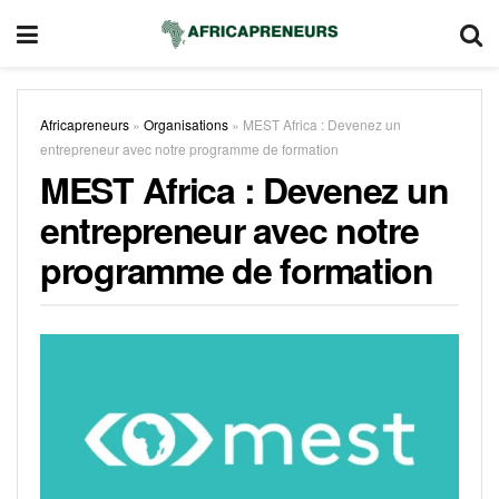
Africapreneurs
»
Organisations
»
MEST Africa : Devenez un
entrepreneur avec notre programme de formation
MEST Africa : Devenez un
entrepreneur avec notre
programme de formation