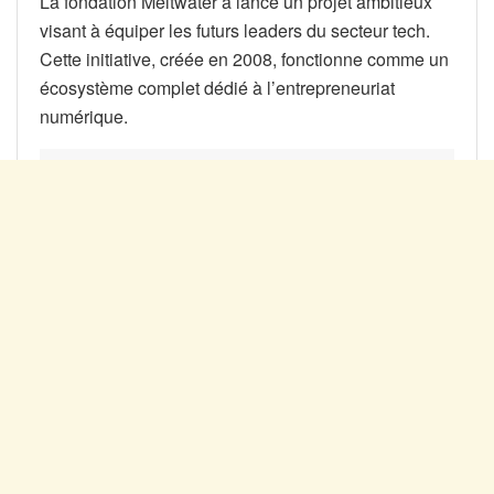
La fondation Meltwater a lancé un projet ambitieux
visant à équiper les futurs leaders du secteur tech.
Cette initiative, créée en 2008, fonctionne comme un
écosystème complet dédié à l’entrepreneuriat
numérique.