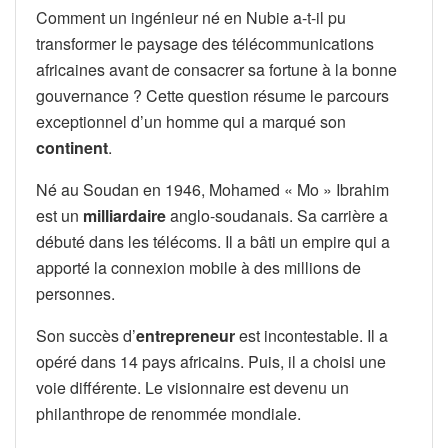
Comment un ingénieur né en Nubie a-t-il pu
transformer le paysage des télécommunications
africaines avant de consacrer sa fortune à la bonne
gouvernance ? Cette question résume le parcours
exceptionnel d’un homme qui a marqué son
continent
.
Né au Soudan en 1946, Mohamed « Mo » Ibrahim
est un
milliardaire
anglo-soudanais. Sa carrière a
débuté dans les télécoms. Il a bâti un empire qui a
apporté la connexion mobile à des millions de
personnes.
Son succès d’
entrepreneur
est incontestable. Il a
opéré dans 14 pays africains. Puis, il a choisi une
voie différente. Le visionnaire est devenu un
philanthrope de renommée mondiale.