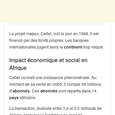
Le projet majeur, Celtel, voit le jour en 1998. Il est
financé par des fonds propres. Les banques
internationales jugent alors le
continent
trop risqué.
Impact économique et social en
Afrique
Celtel connaît une croissance phénoménale. Au
moment de sa vente en 2005, il compte 24 millions
d’
abonnés
. Ces
abonnés
sont répartis dans 14
pays
africains.
La transaction, évaluée entre 3,4 et 3,5 milliards de
dollars, propulse le fondateur au rang de