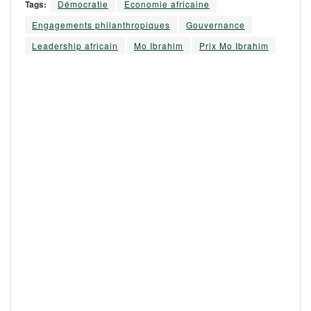
Tags:
Démocratie
Economie africaine
Engagements philanthropiques
Gouvernance
Leadership africain
Mo Ibrahim
Prix Mo Ibrahim