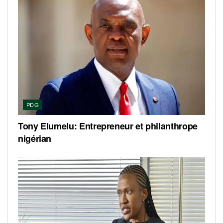
PDG
Tony Elumelu: Entrepreneur et philanthrope
nigérian