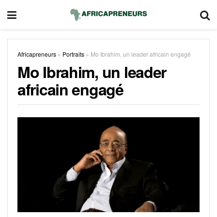
Africapreneurs
»
Portraits
»
Mo Ibrahim, un leader africain engagé
Mo Ibrahim, un leader
africain engagé