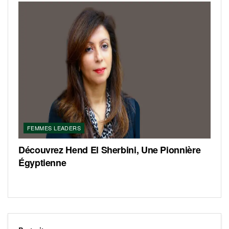
FEMMES LEADERS
Découvrez Hend El Sherbini, Une Pionnière
Égyptienne