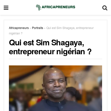
Africapreneurs
»
Portraits
»
Qui est Sim Shagaya, entrepreneur
nigérian ?
Qui est Sim Shagaya,
entrepreneur nigérian ?