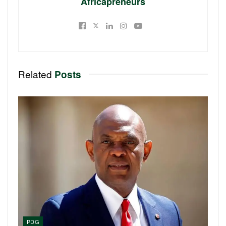
Africapreneurs
Related
Posts
PDG