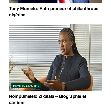
Tony Elumelu: Entrepreneur et philanthrope
nigérian
FEMMES LEADERS
Nompumelelo Zikalala – Biographie et
carrière