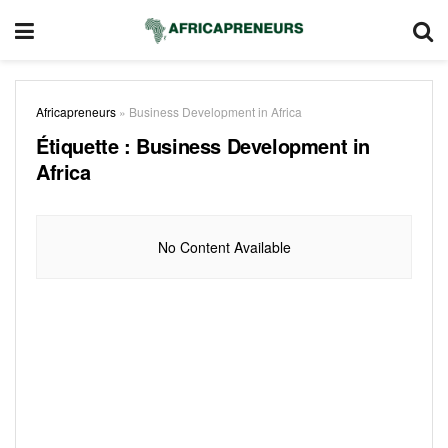
Africapreneurs
»
Business Development in Africa
Étiquette :
Business Development in
Africa
No Content Available