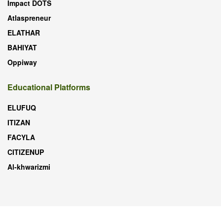
Impact DOTS
Atlaspreneur
ELATHAR
BAHIYAT
Oppiway
Educational Platforms
ELUFUQ
ITIZAN
FACYLA
CITIZENUP
Al-khwarizmi