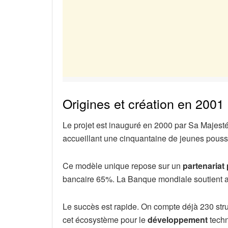
Origines et création en 2001
Le projet est inauguré en 2000 par Sa Majest
accueillant une cinquantaine de jeunes pouss
Ce modèle unique repose sur un
partenariat 
bancaire 65%. La Banque mondiale soutient a
Le succès est rapide. On compte déjà 230 stru
cet écosystème pour le
développement
techn