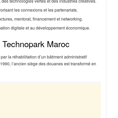
 des technologies vertes et des industries créatives.
isant les connexions et les partenariats.
ructures, mentorat, financement et networking.
rmation digitale et au développement économique.
u Technopark Maroc
r la réhabilitation d’un bâtiment administratif
 1990, l’ancien siège des douanes est transformé en