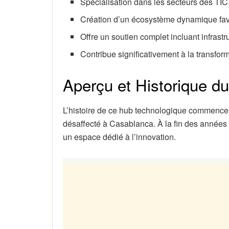
Spécialisation dans les secteurs des TIC,
Création d’un écosystème dynamique favor
Offre un soutien complet incluant infrast
Contribue significativement à la transfo
Aperçu et Historique d
L’histoire de ce hub technologique commence pa
désaffecté à Casablanca. À la fin des années
un espace dédié à l’innovation.