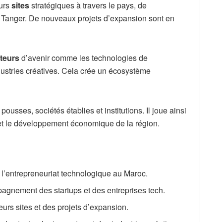
eurs
sites
stratégiques à travers le pays, de
 Tanger. De nouveaux projets d’expansion sont en
teurs
d’avenir comme les technologies de
ndustries créatives. Cela crée un écosystème
ousses, sociétés établies et institutions. Il joue ainsi
 et le développement économique de la région.
e l’entrepreneuriat technologique au Maroc.
mpagnement des startups et des entreprises tech.
rs sites et des projets d’expansion.