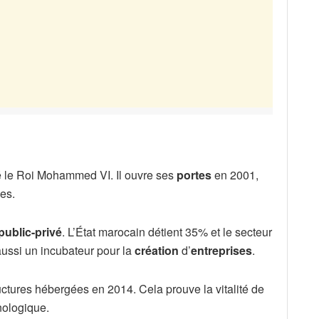
é le Roi Mohammed VI. Il ouvre ses
portes
en 2001,
es.
public-privé
. L’État marocain détient 35% et le secteur
ussi un incubateur pour la
création
d’
entreprises
.
ctures hébergées en 2014. Cela prouve la vitalité de
ologique.