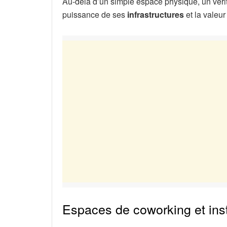
Au-delà d’un simple espace physique, un vérit
puissance de ses
infrastructures
et la valeu
Espaces de coworking et inst