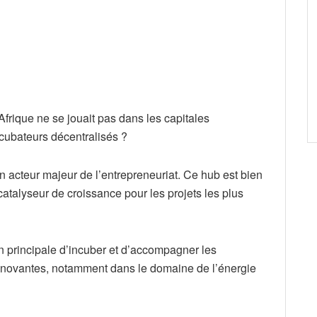
 Afrique ne se jouait pas dans les capitales
ncubateurs décentralisés ?
n acteur majeur de l’entrepreneuriat. Ce hub est bien
catalyseur de croissance pour les projets les plus
ion principale d’incuber et d’accompagner les
novantes, notamment dans le domaine de l’énergie