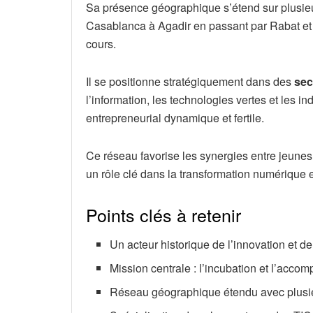
Sa présence géographique s’étend sur plusi
Casablanca à Agadir en passant par Rabat et
cours.
Il se positionne stratégiquement dans des
sec
l’information, les technologies vertes et les i
entrepreneurial dynamique et fertile.
Ce réseau favorise les synergies entre jeunes p
un rôle clé dans la transformation numérique
Points clés à retenir
Un acteur historique de l’innovation et d
Mission centrale : l’incubation et l’acco
Réseau géographique étendu avec plusieu