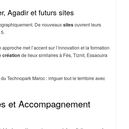
 Agadir et futurs sites
géographiquement. De nouveaux
sites
ouvrent leurs
15.
 approche met l’accent sur l’innovation et la formation
ne
création
de lieux similaires à Fès, Tiznit, Essaouira
u Technopark Maroc : irriguer tout le territoire avec
nes et Accompagnement