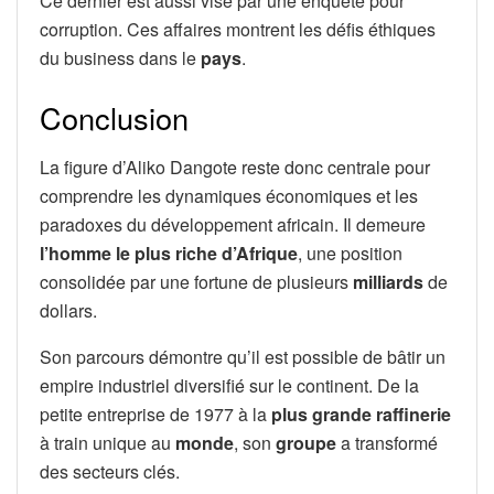
Ce dernier est aussi visé par une enquête pour
corruption. Ces affaires montrent les défis éthiques
du business dans le
pays
.
Conclusion
La figure d’Aliko Dangote reste donc centrale pour
comprendre les dynamiques économiques et les
paradoxes du développement africain. Il demeure
l’homme le plus riche d’Afrique
, une position
consolidée par une fortune de plusieurs
milliards
de
dollars.
Son parcours démontre qu’il est possible de bâtir un
empire industriel diversifié sur le continent. De la
petite entreprise de 1977 à la
plus grande
raffinerie
à train unique au
monde
, son
groupe
a transformé
des secteurs clés.