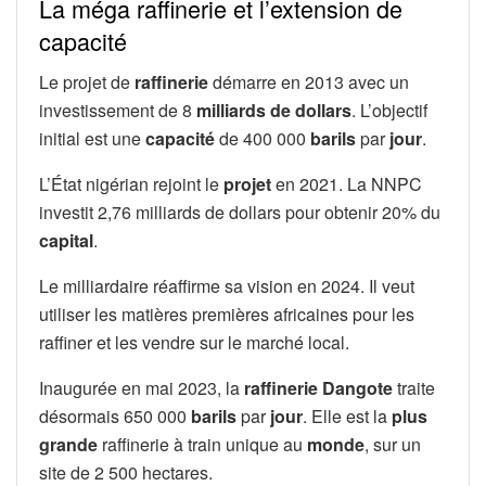
La méga raffinerie et l’extension de
capacité
Le projet de
raffinerie
démarre en 2013 avec un
investissement de 8
milliards de dollars
. L’objectif
initial est une
capacité
de 400 000
barils
par
jour
.
L’État nigérian rejoint le
projet
en 2021. La NNPC
investit 2,76 milliards de dollars pour obtenir 20% du
capital
.
Le milliardaire réaffirme sa vision en 2024. Il veut
utiliser les matières premières africaines pour les
raffiner et les vendre sur le marché local.
Inaugurée en mai 2023, la
raffinerie Dangote
traite
désormais 650 000
barils
par
jour
. Elle est la
plus
grande
raffinerie à train unique au
monde
, sur un
site de 2 500 hectares.