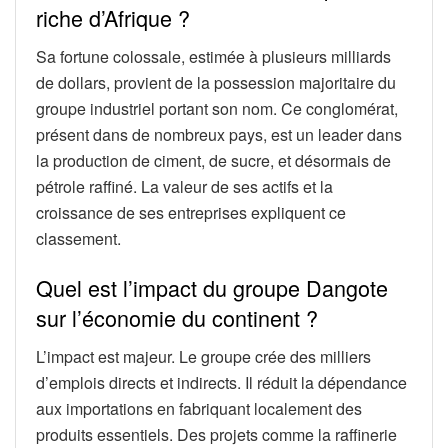
riche d’Afrique ?
Sa fortune colossale, estimée à plusieurs milliards
de dollars, provient de la possession majoritaire du
groupe industriel portant son nom. Ce conglomérat,
présent dans de nombreux pays, est un leader dans
la production de ciment, de sucre, et désormais de
pétrole raffiné. La valeur de ses actifs et la
croissance de ses entreprises expliquent ce
classement.
Quel est l’impact du groupe Dangote
sur l’économie du continent ?
L’impact est majeur. Le groupe crée des milliers
d’emplois directs et indirects. Il réduit la dépendance
aux importations en fabriquant localement des
produits essentiels. Des projets comme la raffinerie