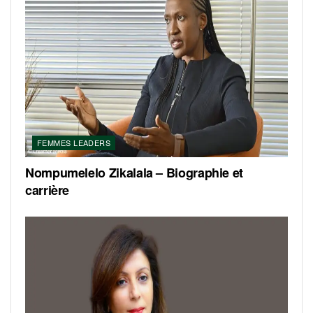
FEMMES LEADERS
Nompumelelo Zikalala – Biographie et
carrière