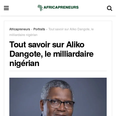
Africapreneurs
»
Portraits
»
Tout savoir sur Aliko Dangote, le
milliardaire nigérian
Tout savoir sur Aliko
Dangote, le milliardaire
nigérian