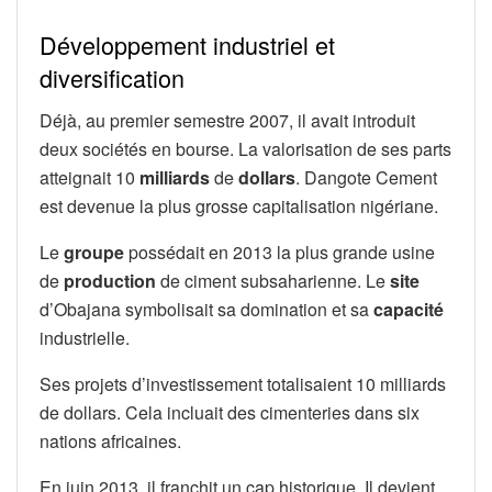
Développement industriel et
diversification
Déjà, au premier semestre 2007, il avait introduit
deux sociétés en bourse. La valorisation de ses parts
atteignait 10
milliards
de
dollars
. Dangote Cement
est devenue la plus grosse capitalisation nigériane.
Le
groupe
possédait en 2013 la plus grande usine
de
production
de ciment subsaharienne. Le
site
d’Obajana symbolisait sa domination et sa
capacité
industrielle.
Ses projets d’investissement totalisaient 10 milliards
de dollars. Cela incluait des cimenteries dans six
nations africaines.
En juin 2013, il franchit un cap historique. Il devient