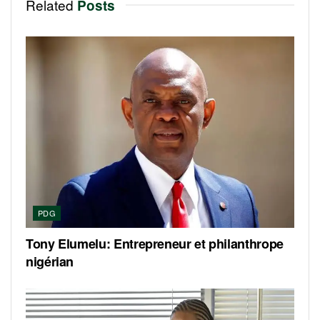
Related
Posts
PDG
Tony Elumelu: Entrepreneur et philanthrope
nigérian