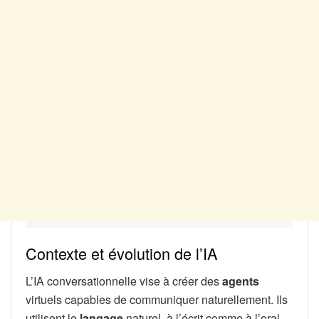
Contexte et évolution de l’IA
L’IA conversationnelle vise à créer des
agents
virtuels capables de communiquer naturellement. Ils
utilisent le
langage
naturel, à l’écrit comme à l’oral.