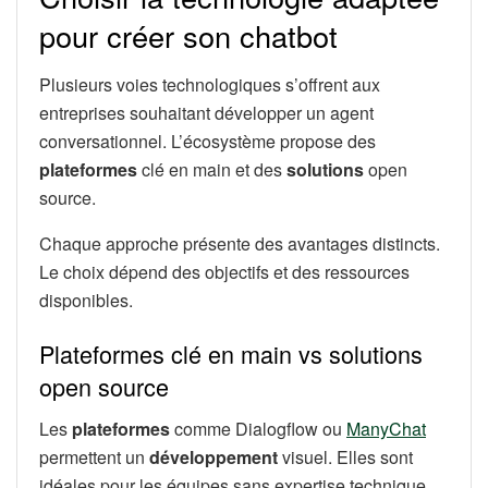
pour créer son chatbot
Plusieurs voies technologiques s’offrent aux
entreprises souhaitant développer un agent
conversationnel. L’écosystème propose des
plateformes
clé en main et des
solutions
open
source.
Chaque approche présente des avantages distincts.
Le choix dépend des objectifs et des ressources
disponibles.
Plateformes clé en main vs solutions
open source
Les
plateformes
comme Dialogflow ou
ManyChat
permettent un
développement
visuel. Elles sont
idéales pour les équipes sans expertise technique