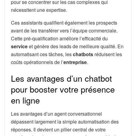
pour se concentrer sur les cas complexes qui
nécessitent une expertise.
Ces assistants qualifient également les prospects
avant de les transférer vers l’équipe commerciale.
Cette pré-qualification améliore l’efficacité du
service
et génère des leads de meilleure qualité. En
automatisant ces tâches, les
chatbots
réduisent les
coûts opérationnels de l’
entreprise
.
Les avantages d’un chatbot
pour booster votre présence
en ligne
Les avantages d’un agent conversationnel
dépassent largement la simple automatisation des
réponses. Il devient un pilier central de votre