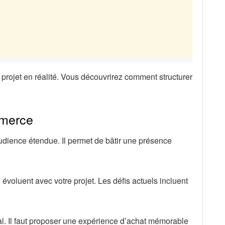
e projet en réalité. Vous découvrirez comment structurer
mmerce
udience étendue. Il permet de bâtir une présence
 évoluent avec votre projet. Les défis actuels incluent
al. Il faut proposer une expérience d’achat mémorable