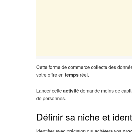
Cette forme de commerce collecte des données
votre offre en
temps
réel.
Lancer cette
activité
demande moins de capital 
de personnes.
Définir sa niche et ident
Identifier avec précision qui achètera vos
prod