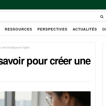
RESSOURCES
PERSPECTIVES
ACTUALITÉS
O
er une boutique en ligne
 savoir pour créer une