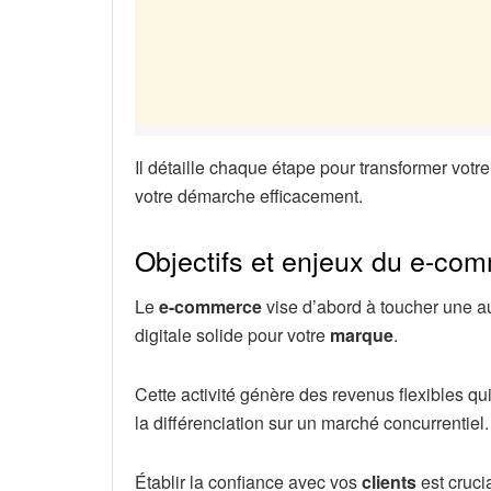
Il détaille chaque étape pour transformer votr
votre démarche efficacement.
Objectifs et enjeux du e-co
Le
e-commerce
vise d’abord à toucher une a
digitale solide pour votre
marque
.
Cette activité génère des revenus flexibles qui
la différenciation sur un marché concurrentiel.
Établir la confiance avec vos
clients
est cruci