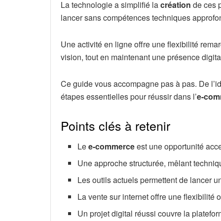
La technologie a simplifié la
création
de ces p
lancer sans compétences techniques approfo
Une activité en ligne offre une flexibilité rem
vision, tout en maintenant une présence digital
Ce guide vous accompagne pas à pas. De l’idée
étapes essentielles pour réussir dans l’
e-com
Points clés à retenir
Le
e-commerce
est une opportunité acc
Une approche structurée, mêlant technique
Les outils actuels permettent de lancer 
La vente sur internet offre une flexibilit
Un projet digital réussi couvre la platefor