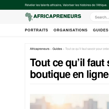
Révéler les talents africains, Valoriser les histoires de l’Afrique.
PORTRAITS
ORGANISATIONS
GUIDES
Africapreneurs
»
Guides
»
Tout ce qu’il faut savoir pour cré
Tout ce qu’il faut
boutique en ligne