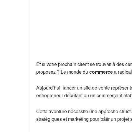
Et si votre prochain client se trouvait à des c
proposez ? Le monde du
commerce
a radica
Aujourd’hui, lancer un site de vente représen
entrepreneur débutant ou un commerçant établi,
Cette aventure nécessite une approche structu
stratégiques et marketing pour bâtir un projet 