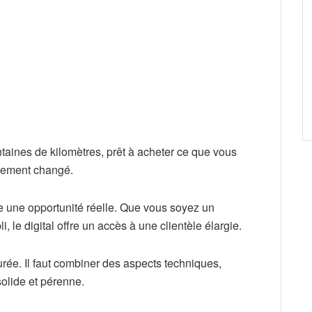
entaines de kilomètres, prêt à acheter ce que vous
lement changé.
te une opportunité réelle. Que vous soyez un
 le digital offre un accès à une clientèle élargie.
rée. Il faut combiner des aspects techniques,
solide et pérenne.