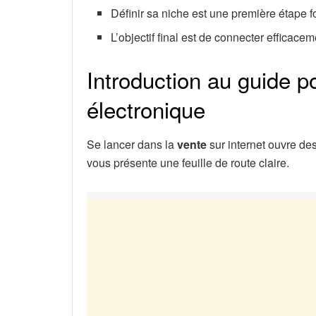
Définir sa niche est une première étape 
L’objectif final est de connecter efficace
Introduction au guide 
électronique
Se lancer dans la
vente
sur internet ouvre de
vous présente une feuille de route claire.