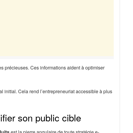
 précieuses. Ces informations aident à optimiser
initial. Cela rend l’entrepreneuriat accessible à plus
ifier son public cible
uits
est la pierre angulaire de toute stratégie e-