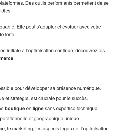
lateformes. Des outils performants permettent de se
ndies.
arquable. Elle peut s’adapter et évoluer avec votre
e forte.
 initiale à l’optimisation continue, découvrez les
merce
.
essible pour développer sa présence numérique.
 et stratégie, est cruciale pour le succès.
une
boutique
en
ligne
sans expertise technique.
é opérationnelle et géographique unique.
me, le marketing, les aspects légaux et l’optimisation.