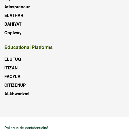
Atlaspreneur
ELATHAR
BAHIYAT
Oppiway
Educational Platforms
ELUFUQ
ITIZAN
FACYLA
CITIZENUP
Al-khwarizmi
Politique de confidentialité