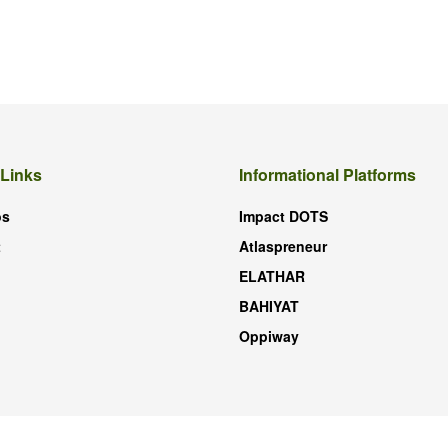
 Links
Informational Platforms
os
Impact DOTS
t
Atlaspreneur
ELATHAR
BAHIYAT
Oppiway