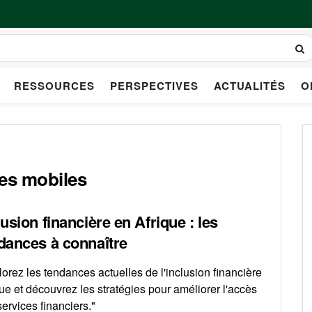
RESSOURCES
PERSPECTIVES
ACTUALITÉS
O
res mobiles
lusion financière en Afrique : les
dances à connaître
orez les tendances actuelles de l'inclusion financière
ue et découvrez les stratégies pour améliorer l'accès
ervices financiers."