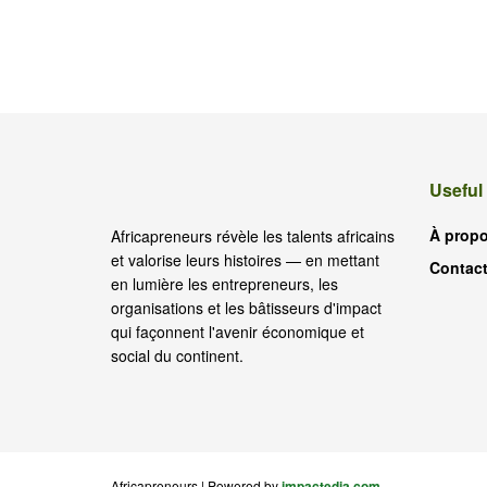
Useful
À prop
Africapreneurs révèle les talents africains
et valorise leurs histoires — en mettant
Contac
en lumière les entrepreneurs, les
organisations et les bâtisseurs d'impact
qui façonnent l'avenir économique et
social du continent.
Africapreneurs | Powered by
impactedia.com