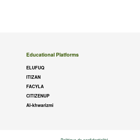
Educational Platforms
ELUFUQ
ITIZAN
FACYLA
CITIZENUP
Al-khwarizmi
Politique de confidentialité