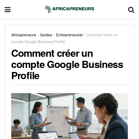
Africapreneurs
»
Guides
»
Entrepreneuriat
»
Comment créer un
compte Google Business Profile
Comment créer un
compte Google Business
Profile