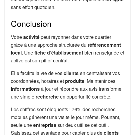
sans effort quotidien.
Conclusion
Votre
activité
peut rayonner dans votre quartier
grâce à une approche structurée du
référencement
local
. Une
fiche d’établissement
bien renseignée et
active est son pilier central.
Elle facilite la vie de vos
clients
en centralisant vos
coordonnées, horaires et
produits
. Maintenir ces
informations
à jour et répondre aux avis transforme
une simple
recherche
en opportunité concrète.
Les chiffres sont éloquents : 76% des recherches
mobiles génèrent une visite le jour même. Pourtant,
seule une
entreprise
sur deux utilise cet outil.
Saisissez cet avantage pour capter plus de
clients