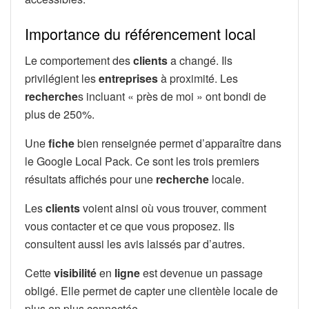
Importance du référencement local
Le comportement des
clients
a changé. Ils
privilégient les
entreprises
à proximité. Les
recherche
s incluant « près de moi » ont bondi de
plus de 250%.
Une
fiche
bien renseignée permet d’apparaître dans
le Google Local Pack. Ce sont les trois premiers
résultats affichés pour une
recherche
locale.
Les
clients
voient ainsi où vous trouver, comment
vous contacter et ce que vous proposez. Ils
consultent aussi les avis laissés par d’autres.
Cette
visibilité
en
ligne
est devenue un passage
obligé. Elle permet de capter une clientèle locale de
plus en plus connectée.