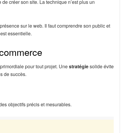
e de créer son site. La technique n’est plus un
présence sur le web. Il faut comprendre son public et
est essentielle.
e-commerce
e primordiale pour tout projet. Une
stratégie
solide évite
es de succès.
 des objectifs précis et mesurables.