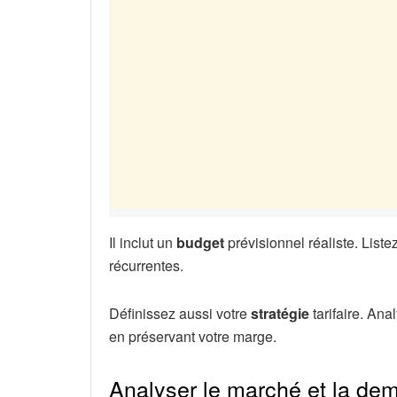
Il inclut un
budget
prévisionnel réaliste. List
récurrentes.
Définissez aussi votre
stratégie
tarifaire. Ana
en préservant votre marge.
Analyser le marché et la de