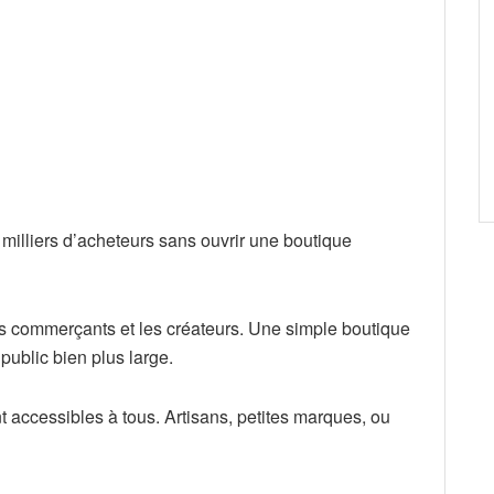
s milliers d’acheteurs sans ouvrir une boutique
s commerçants et les créateurs. Une simple boutique
public bien plus large.
ont accessibles à tous. Artisans, petites marques, ou