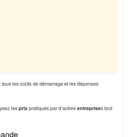
ez tous les coûts de démarrage et les dépenses
lysez les
prix
pratiqués par d’autres
entreprise
s tout
mande