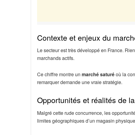
Contexte et enjeux du march
Le secteur est très développé en France. Rien
marchands actifs.
Ce chiffre montre un
marché saturé
où la conc
remarquer demande une vraie stratégie.
Opportunités et réalités de l
Malgré cette rude concurrence, les opportunit
limites géographiques d’un magasin physique