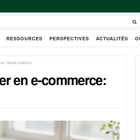
RESSOURCES
PERSPECTIVES
ACTUALITÉS
O
e: Guide pratique
r en e-commerce: