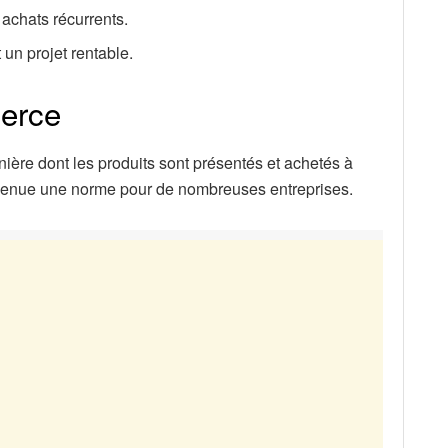
n achats récurrents.
 un projet rentable.
merce
ère dont les produits sont présentés et achetés à
devenue une norme pour de nombreuses entreprises.