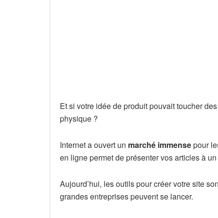
Et si votre idée de produit pouvait toucher de
physique ?
Internet a ouvert un
marché immense
pour le
en ligne permet de présenter vos articles à un 
Aujourd’hui, les outils pour créer votre site s
grandes entreprises peuvent se lancer.