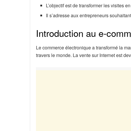
L’objectif est de transformer les visites e
Il s’adresse aux entrepreneurs souhaitant
Introduction au e-com
Le commerce électronique a transformé la mani
travers le monde. La vente sur Internet est 