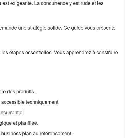
e est exigeante. La concurrence y est rude et les
mande une stratégie solide. Ce guide vous présente
s les étapes essentielles. Vous apprendrez à construire
dre des produits.
 accessible techniquement.
oncurrentiel.
ique et planifiée.
 business plan au référencement.