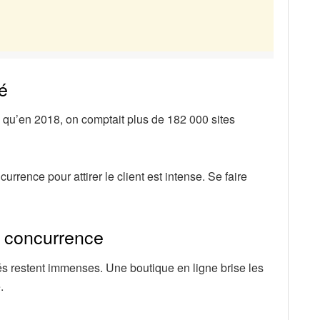
é
 qu’en 2018, on comptait plus de 182 000 sites
urrence pour attirer le client est intense. Se faire
a concurrence
és restent immenses. Une boutique en ligne brise les
.