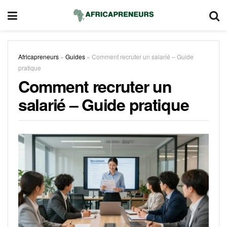
Africapreneurs
»
Guides
»
Comment recruter un salarié – Guide
pratique
Comment recruter un
salarié – Guide pratique