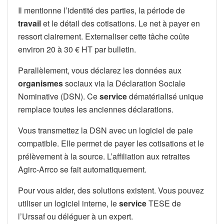
Il mentionne l’identité des parties, la période de
travail
et le détail des cotisations. Le net à payer en
ressort clairement. Externaliser cette tâche coûte
environ 20 à 30 € HT par bulletin.
Parallèlement, vous déclarez les données aux
organismes
sociaux via la Déclaration Sociale
Nominative (DSN). Ce
service
dématérialisé unique
remplace toutes les anciennes déclarations.
Vous transmettez la DSN avec un logiciel de paie
compatible. Elle permet de payer les cotisations et le
prélèvement à la source. L’affiliation aux retraites
Agirc-Arrco se fait automatiquement.
Pour vous aider, des solutions existent. Vous pouvez
utiliser un logiciel interne, le
service
TESE de
l’Urssaf ou déléguer à un expert.