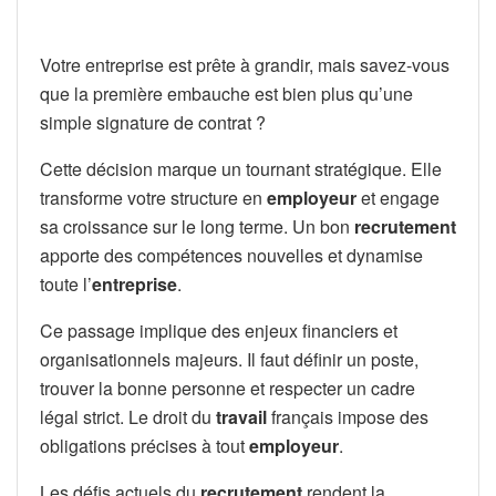
Votre entreprise est prête à grandir, mais savez-vous
que la première embauche est bien plus qu’une
simple signature de contrat ?
Cette décision marque un tournant stratégique. Elle
transforme votre structure en
employeur
et engage
sa croissance sur le long terme. Un bon
recrutement
apporte des compétences nouvelles et dynamise
toute l’
entreprise
.
Ce passage implique des enjeux financiers et
organisationnels majeurs. Il faut définir un poste,
trouver la bonne personne et respecter un cadre
légal strict. Le droit du
travail
français impose des
obligations précises à tout
employeur
.
Les défis actuels du
recrutement
rendent la