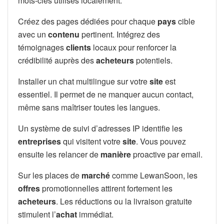
mots-clés utilisés localement.
Créez des pages dédiées pour chaque
pays
cible
avec un
contenu
pertinent. Intégrez des
témoignages
clients
locaux pour renforcer la
crédibilité auprès des
acheteurs
potentiels.
Installer un chat multilingue sur votre
site
est
essentiel. Il permet de ne manquer aucun contact,
même sans maîtriser toutes les langues.
Un système de suivi d’adresses IP identifie les
entreprises
qui visitent votre
site
. Vous pouvez
ensuite les relancer de
manière
proactive par email.
Sur les places de
marché
comme LewanSoon, les
offres
promotionnelles attirent fortement les
acheteurs
. Les réductions ou la livraison gratuite
stimulent l’
achat
immédiat.