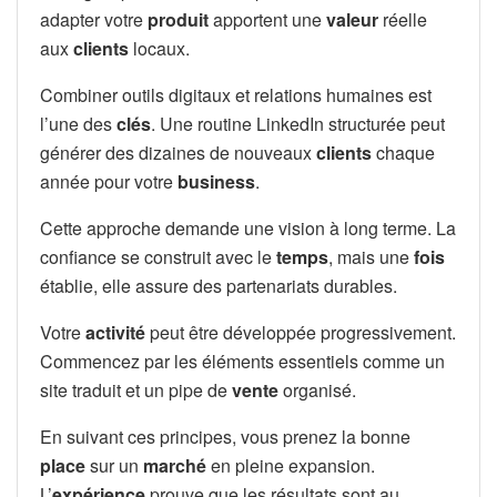
adapter votre
produit
apportent une
valeur
réelle
aux
clients
locaux.
Combiner outils digitaux et relations humaines est
l’une des
clés
. Une routine LinkedIn structurée peut
générer des dizaines de nouveaux
clients
chaque
année pour votre
business
.
Cette approche demande une vision à long terme. La
confiance se construit avec le
temps
, mais une
fois
établie, elle assure des partenariats durables.
Votre
activité
peut être développée progressivement.
Commencez par les éléments essentiels comme un
site traduit et un pipe de
vente
organisé.
En suivant ces principes, vous prenez la bonne
place
sur un
marché
en pleine expansion.
L’
expérience
prouve que les résultats sont au