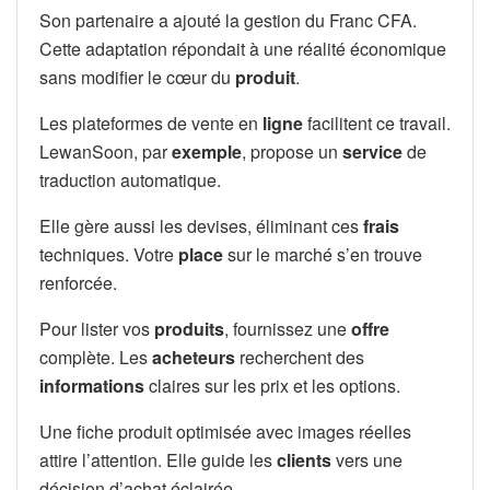
Son partenaire a ajouté la gestion du Franc CFA.
Cette adaptation répondait à une réalité économique
sans modifier le cœur du
produit
.
Les plateformes de vente en
ligne
facilitent ce travail.
LewanSoon, par
exemple
, propose un
service
de
traduction automatique.
Elle gère aussi les devises, éliminant ces
frais
techniques. Votre
place
sur le marché s’en trouve
renforcée.
Pour lister vos
produits
, fournissez une
offre
complète. Les
acheteurs
recherchent des
informations
claires sur les prix et les options.
Une fiche produit optimisée avec images réelles
attire l’attention. Elle guide les
clients
vers une
décision d’achat éclairée.