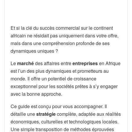
Et si la clé du succès commercial sur le continent
africain ne résidait pas uniquement dans votre offre,
mais dans une compréhension profonde de ses
dynamiques uniques ?
Le
marché
des affaires entre
entreprises
en Afrique
est l’un des plus dynamiques et prometteurs au
monde. Il offre un potentiel de croissance
exceptionnel pour les sociétés prêtes à s’y engager
avec la bonne approche.
Ce guide est conçu pour vous accompagner. Il
détaille une
stratégie
complète, adaptée aux réalités
économiques, culturelles et technologiques locales.
Une simple transposition de méthodes éprouvées