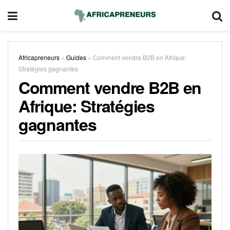
Africapreneurs
»
Guides
»
Comment vendre B2B en Afrique:
Stratégies gagnantes
Comment vendre B2B en
Afrique: Stratégies
gagnantes