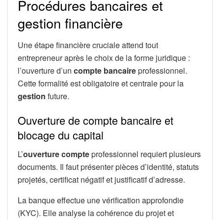
Procédures bancaires et
gestion financière
Une étape financière cruciale attend tout
entrepreneur après le choix de la forme juridique :
l’ouverture d’un
compte bancaire
professionnel.
Cette formalité est obligatoire et centrale pour la
gestion
future.
Ouverture de compte bancaire et
blocage du capital
L’
ouverture compte
professionnel requiert plusieurs
documents. Il faut présenter pièces d’identité, statuts
projetés, certificat négatif et justificatif d’adresse.
La banque effectue une vérification approfondie
(KYC). Elle analyse la cohérence du projet et