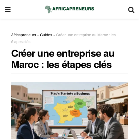
Africapreneurs
»
Guides
»
Créer une entreprise au Maroc : les
étapes clés
Créer une entreprise au
Maroc : les étapes clés