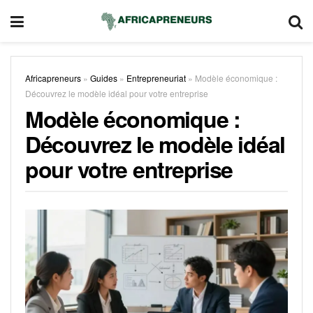
Africapreneurs
»
Guides
»
Entrepreneuriat
»
Modèle économique :
Découvrez le modèle idéal pour votre entreprise
Modèle économique :
Découvrez le modèle idéal
pour votre entreprise