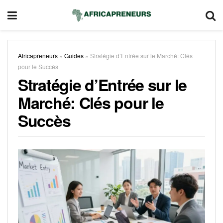
Africapreneurs
»
Guides
»
Stratégie d’Entrée sur le Marché: Clés
pour le Succès
Stratégie d’Entrée sur le
Marché: Clés pour le
Succès