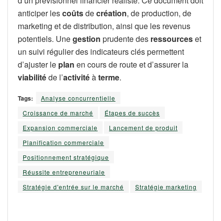
d’un prévisionnel financier réaliste. Ce document doit
anticiper les
coûts
de
création
, de production, de
marketing et de distribution, ainsi que les revenus
potentiels. Une
gestion
prudente des
ressources
et
un suivi régulier des indicateurs clés permettent
d’ajuster le
plan
en cours de route et d’assurer la
viabilité
de l’
activité
à
terme
.
Tags:
Analyse concurrentielle
Croissance de marché
Étapes de succès
Expansion commerciale
Lancement de produit
Planification commerciale
Positionnement stratégique
Réussite entrepreneuriale
Stratégie d'entrée sur le marché
Stratégie marketing