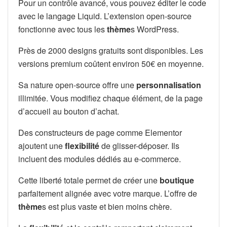
Pour un contrôle avancé, vous pouvez éditer le code
avec le langage Liquid. L’extension open-source
fonctionne avec tous les
thème
s WordPress.
Près de 2000 designs gratuits sont disponibles. Les
versions premium coûtent environ 50€ en moyenne.
Sa nature open-source offre une
personnalisation
illimitée. Vous modifiez chaque élément, de la page
d’accueil au bouton d’achat.
Des constructeurs de page comme Elementor
ajoutent une
flexibilité
de glisser-déposer. Ils
incluent des modules dédiés au e-commerce.
Cette liberté totale permet de créer une
boutique
parfaitement alignée avec votre marque. L’offre de
thème
s est plus vaste et bien moins chère.