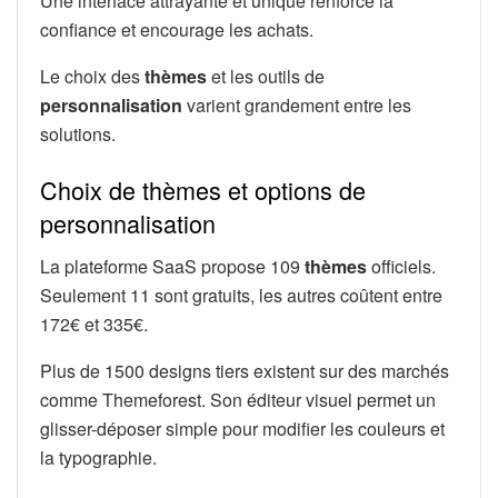
Une interface attrayante et unique renforce la
confiance et encourage les achats.
Le choix des
thèmes
et les outils de
personnalisation
varient grandement entre les
solutions.
Choix de thèmes et options de
personnalisation
La plateforme SaaS propose 109
thèmes
officiels.
Seulement 11 sont gratuits, les autres coûtent entre
172€ et 335€.
Plus de 1500 designs tiers existent sur des marchés
comme Themeforest. Son éditeur visuel permet un
glisser-déposer simple pour modifier les couleurs et
la typographie.