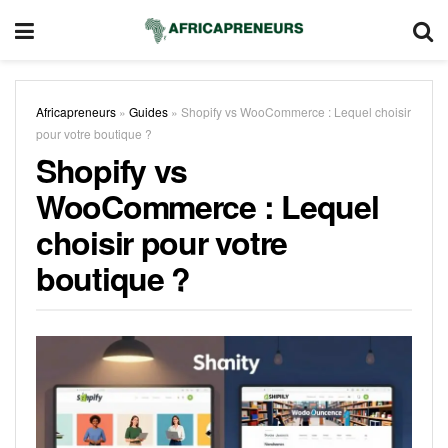
Africapreneurs
»
Guides
»
Shopify vs WooCommerce : Lequel choisir
pour votre boutique ?
Shopify vs
WooCommerce : Lequel
choisir pour votre
boutique ?