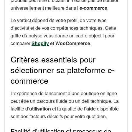
produits peut être cruciale. Il n’existe pas de solution
universellement meilleure dans l’
e-commerce
.
Le verdict dépend de votre profil, de votre type
d’activité et de vos compétences techniques. Cette
grille d’analyse vous donne un cadre objectif pour
comparer
Shopify
et WooCommerce
.
Critères essentiels pour
sélectionner sa plateforme e-
commerce
L’expérience de lancement d’une boutique en ligne
peut être un parcours fluide ou un défi technique. La
facilité d’
utilisation
et la qualité de l’
aide
disponible
sont des facteurs décisifs pour votre quotidien.
Facilité d’utilisation et processus de